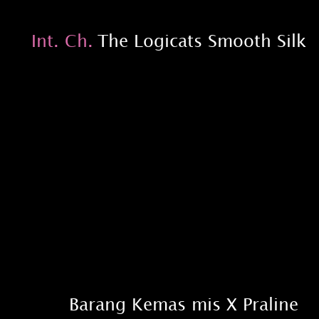
Int. Ch. 
The Logicats Smooth Silk
B
arang Kemas mis X Praline