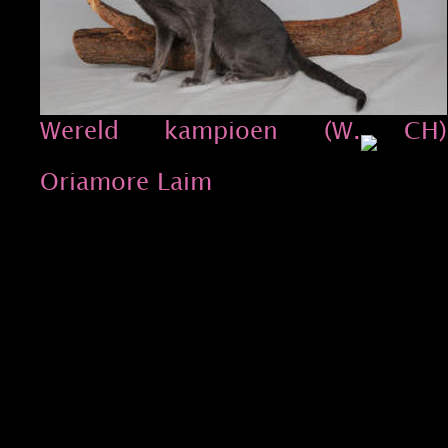
Wereld
kampioen
(W.
CH)
Oriamore Laim 